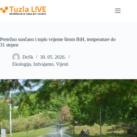
Skip
to
content
Pretežno sunčano i toplo vrijeme širom BiH, temperature do
31 stepen
DeSk
30. 05. 2026.
Ekologija
,
Izdvajamo
,
Vijesti