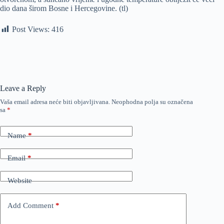
dio dana širom Bosne i Hercegovine. (tl)
Post Views:
416
Leave a Reply
Vaša email adresa neće biti objavljivana.
Neophodna polja su označena
sa
*
Name
*
Email
*
Website
Add Comment
*