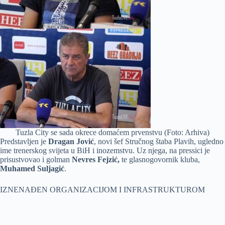
Tuzla City se sada okrece domaćem prvenstvu (Foto: Arhiva)
Predstavljen je
Dragan Jović
, novi šef Stručnog štaba Plavih, ugledno
ime trenerskog svijeta u BiH i inozemstvu. Uz njega, na pressici je
prisustvovao i golman
Nevres Fejzić,
te glasnogovornik kluba,
Muhamed Suljagić
.
IZNENAĐEN ORGANIZACIJOM I INFRASTRUKTUROM