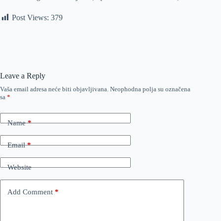
Post Views:
379
Leave a Reply
Vaša email adresa neće biti objavljivana.
Neophodna polja su označena
sa
*
Name
*
Email
*
Website
Add Comment
*