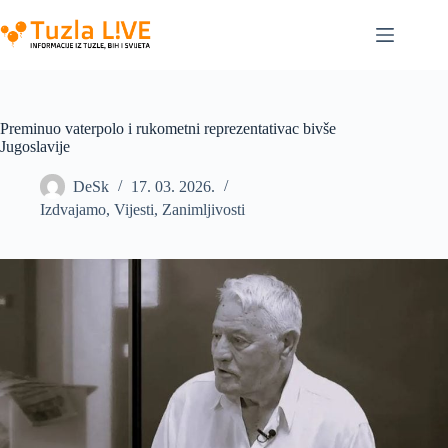
Skip
to
content
Preminuo vaterpolo i rukometni reprezentativac bivše
Jugoslavije
DeSk
17. 03. 2026.
Izdvajamo
,
Vijesti
,
Zanimljivosti