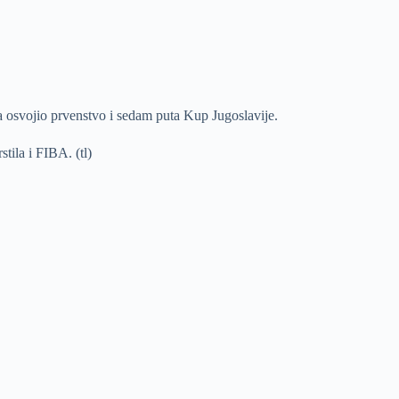
a osvojio prvenstvo i sedam puta Kup Jugoslavije.
tila i FIBA. (tl)