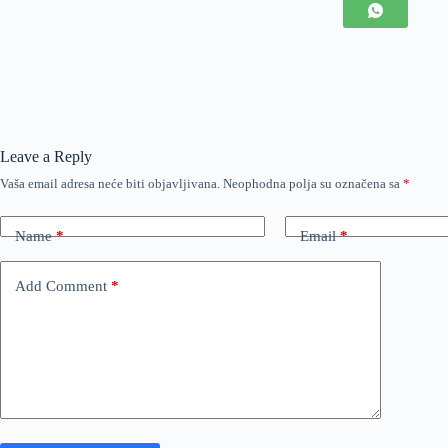
Leave a Reply
Vaša email adresa neće biti objavljivana.
Neophodna polja su označena sa
*
Name
*
Email
*
Add Comment
*