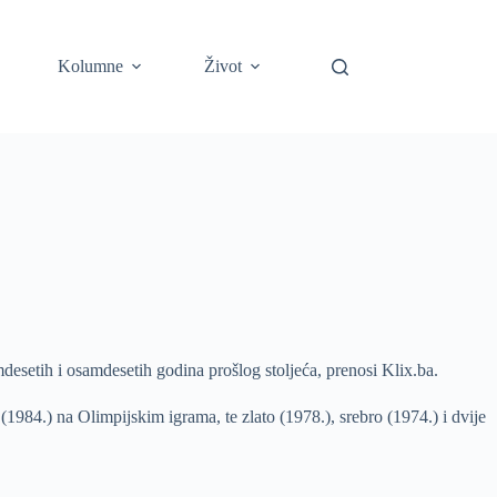
Kolumne
Život
mdesetih i osamdesetih godina prošlog stoljeća, prenosi Klix.ba.
(1984.) na Olimpijskim igrama, te zlato (1978.), srebro (1974.) i dvije