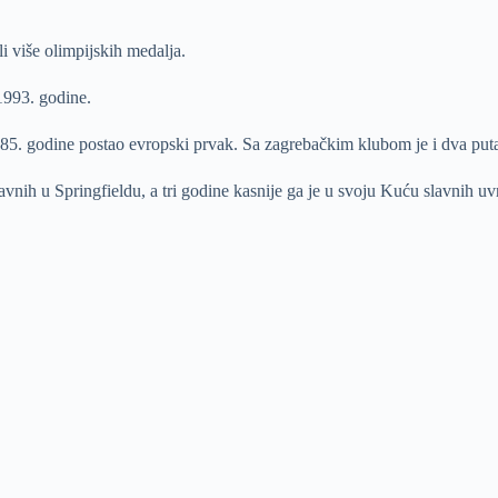
li više olimpijskih medalja.
1993. godine.
985. godine postao evropski prvak. Sa zagrebačkim klubom je i dva put
ih u Springfieldu, a tri godine kasnije ga je u svoju Kuću slavnih uvrs