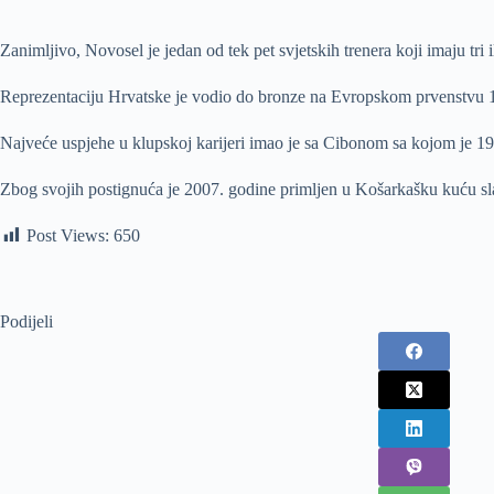
Zanimljivo, Novosel je jedan od tek pet svjetskih trenera koji imaju tri i
Reprezentaciju Hrvatske je vodio do bronze na Evropskom prvenstvu 
Najveće uspjehe u klupskoj karijeri imao je sa Cibonom sa kojom je 1
Zbog svojih postignuća je 2007. godine primljen u Košarkašku kuću slavn
Post Views:
650
Podijeli