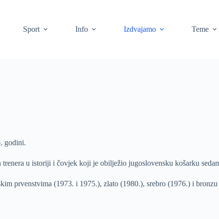
Sport
Info
Izdvajamo
Teme
. godini.
trenera u istoriji i čovjek koji je obilježio jugoslovensku košarku seda
kim prvenstvima (1973. i 1975.), zlato (1980.), srebro (1976.) i bronzu 