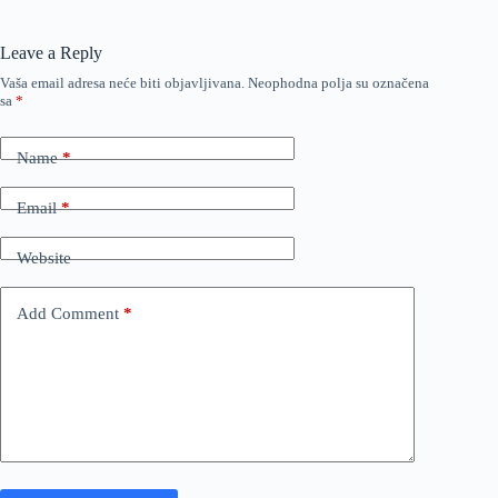
Leave a Reply
Vaša email adresa neće biti objavljivana.
Neophodna polja su označena
sa
*
Name
*
Email
*
Website
Add Comment
*