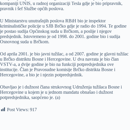
kompaniji UNIS, u radnoj organizaciji Tesla gdje je bio pripravnik,
pravnik i šef Službe općih poslova.
U Ministarstvu unutrašnjih poslova RBiH bio je inspektor
kriminalističke policije u SJB Brčko gdje je radio do 1994. Te godine
je postao sudija Općinskog suda u Brčkom, a poslije i njegov
predsjednik. Istovremeno je od 1998. do 2001. godine bio i sudija
Osnovnog suda u Brčkom.
Od aprila 2001. je bio javni tužilac, a od 2007. godine je glavni tužilac
u Brčko distriktu Bosne i Hercegovine. U dva navrata je bio član
VSTV-a, a dvije godine je bio na funkciji potpredsjednika ove
institucije. Član je Pravosudne komisije Brčko distrikta Bosne i
Hercegovine, a bio je i njezin potpredsjednik.
Obavljao je i dužnost člana strukovnog Udruženja tužilaca Bosne i
Hercegovine u kojem je u jednom mandatu obnašao i dužnost
potpredsjednika, saopćeno je. (a)
Post Views:
917