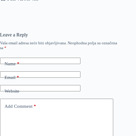
Leave a Reply
Vaša email adresa neće biti objavljivana.
Neophodna polja su označena
sa
*
Name
*
Email
*
Website
Add Comment
*