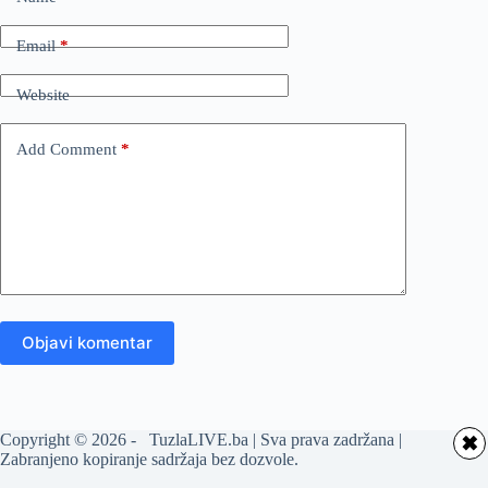
Email
*
Website
Add Comment
*
Objavi komentar
Copyright © 2026 - TuzlaLIVE.ba | Sva prava zadržana |
✖
Zabranjeno kopiranje sadržaja bez dozvole.