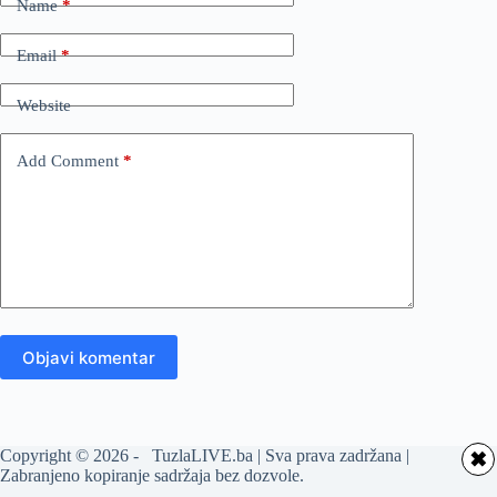
Name
*
Email
*
Website
Add Comment
*
Objavi komentar
Copyright © 2026 - TuzlaLIVE.ba | Sva prava zadržana |
✖
Zabranjeno kopiranje sadržaja bez dozvole.