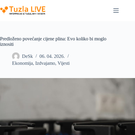
Skip
to
content
Predloženo povećanje cijene plina: Evo koliko bi moglo
iznositi
DeSk
06. 04. 2026.
Ekonomija
,
Izdvajamo
,
Vijesti