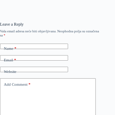
Leave a Reply
Vaša email adresa neće biti objavljivana.
Neophodna polja su označena
sa
*
Name
*
Email
*
Website
Add Comment
*