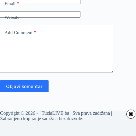
Email
*
Website
Add Comment
*
Objavi komentar
Copyright © 2026 - TuzlaLIVE.ba | Sva prava zadržana |
✖
Zabranjeno kopiranje sadržaja bez dozvole.