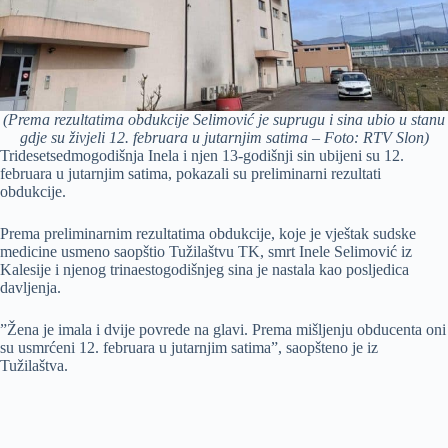
(Prema rezultatima obdukcije Selimović je suprugu i sina ubio u stanu
gdje su živjeli 12. februara u jutarnjim satima – Foto: RTV Slon)
Tridesetsedmogodišnja Inela i njen 13-godišnji sin ubijeni su 12.
februara u jutarnjim satima, pokazali su preliminarni rezultati
obdukcije.
Prema preliminarnim rezultatima obdukcije, koje je vještak sudske
medicine usmeno saopštio Tužilaštvu TK, smrt Inele Selimović iz
Kalesije i njenog trinaestogodišnjeg sina je nastala kao posljedica
davljenja.
”Žena je imala i dvije povrede na glavi. Prema mišljenju obducenta oni
su usmrćeni 12. februara u jutarnjim satima”, saopšteno je iz
Tužilaštva.