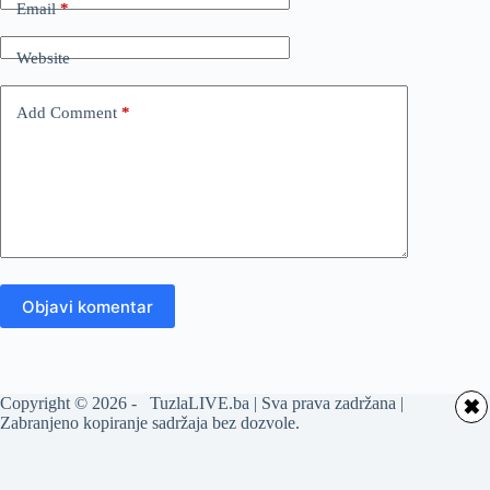
Email
*
Website
Add Comment
*
Objavi komentar
Copyright © 2026 - TuzlaLIVE.ba | Sva prava zadržana |
✖
Zabranjeno kopiranje sadržaja bez dozvole.