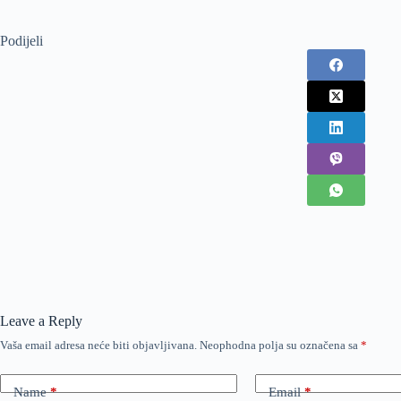
Podijeli
Leave a Reply
Vaša email adresa neće biti objavljivana.
Neophodna polja su označena sa
*
Name
*
Email
*