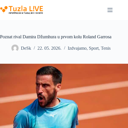
Skip
to
content
Poznat rival Damira Džumhura u prvom kolu Roland Garrosa
DeSk
22. 05. 2026.
Izdvajamo
,
Sport
,
Tenis