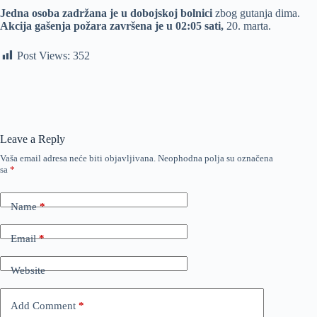
Jedna osoba zadržana je u dobojskoj bolnici
zbog gutanja dima.
Akcija gašenja požara završena je u 02:05 sati,
20. marta.
Post Views:
352
Leave a Reply
Vaša email adresa neće biti objavljivana.
Neophodna polja su označena
sa
*
Name
*
Email
*
Website
Add Comment
*