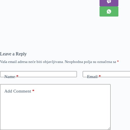
Leave a Reply
Vaša email adresa neće biti objavljivana.
Neophodna polja su označena sa
*
Name
*
Email
*
Add Comment
*