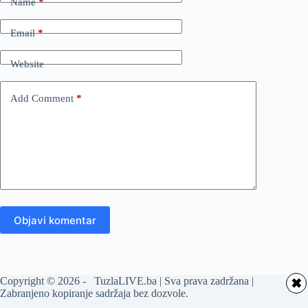
Name
*
Email
*
Website
Add Comment
*
Objavi komentar
Copyright © 2026 - TuzlaLIVE.ba | Sva prava zadržana |
✖
Zabranjeno kopiranje sadržaja bez dozvole.