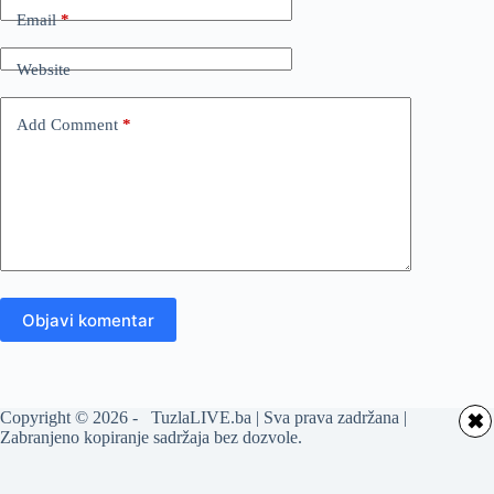
Email
*
Website
Add Comment
*
Objavi komentar
Copyright © 2026 - TuzlaLIVE.ba | Sva prava zadržana |
✖
Zabranjeno kopiranje sadržaja bez dozvole.