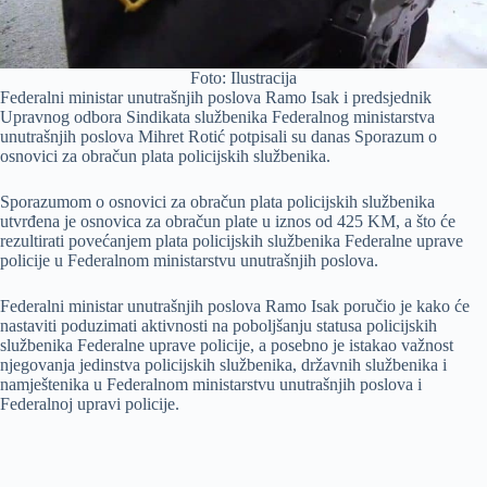
Foto: Ilustracija
Federalni ministar unutrašnjih poslova Ramo Isak i predsjednik
Upravnog odbora Sindikata službenika Federalnog ministarstva
unutrašnjih poslova Mihret Rotić potpisali su danas Sporazum o
osnovici za obračun plata policijskih službenika.
Sporazumom o osnovici za obračun plata policijskih službenika
utvrđena je osnovica za obračun plate u iznos od 425 KM, a što će
rezultirati povećanjem plata policijskih službenika Federalne uprave
policije u Federalnom ministarstvu unutrašnjih poslova.
Federalni ministar unutrašnjih poslova Ramo Isak poručio je kako će
nastaviti poduzimati aktivnosti na poboljšanju statusa policijskih
službenika Federalne uprave policije, a posebno je istakao važnost
njegovanja jedinstva policijskih službenika, državnih službenika i
namještenika u Federalnom ministarstvu unutrašnjih poslova i
Federalnoj upravi policije.