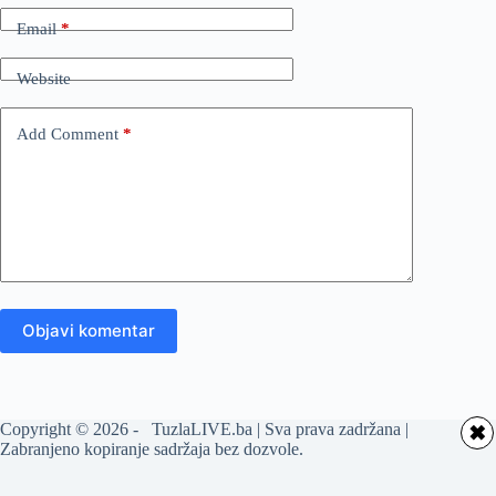
Email
*
Website
Add Comment
*
Objavi komentar
Copyright © 2026 - TuzlaLIVE.ba | Sva prava zadržana |
✖
Zabranjeno kopiranje sadržaja bez dozvole.