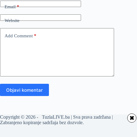
Email
*
Website
Add Comment
*
Objavi komentar
Copyright © 2026 - TuzlaLIVE.ba | Sva prava zadržana |
✖
Zabranjeno kopiranje sadržaja bez dozvole.