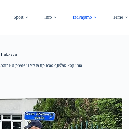
Sport
Info
Izdvajamo
Teme
 u Lukavcu
dine u predelu vrata upucao dječak koji ima