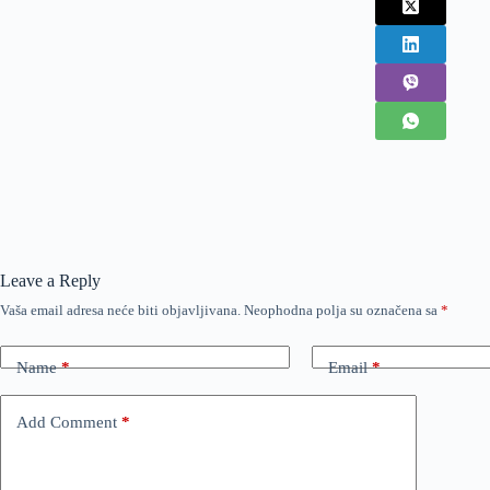
Leave a Reply
Vaša email adresa neće biti objavljivana.
Neophodna polja su označena sa
*
Name
*
Email
*
Add Comment
*