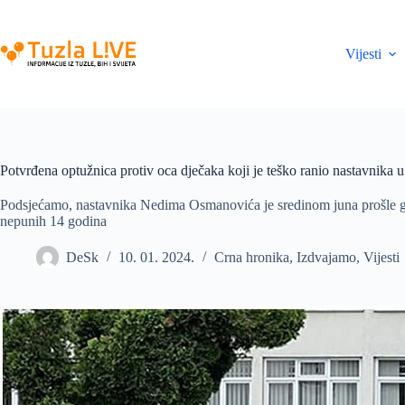
Skip
to
content
Vijesti
Potvrđena optužnica protiv oca dječaka koji je teško ranio nastavnika
Podsjećamo, nastavnika Nedima Osmanovića je sredinom juna prošle go
nepunih 14 godina
DeSk
10. 01. 2024.
Crna hronika
,
Izdvajamo
,
Vijesti