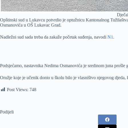
Dječa
Opštinski sud u Lukavcu potvrdio je optužnicu Kantonalnog Tužilaštva 
Osmanovića u OŠ Lukavac Grad.
Nadležni sud sada treba da zakaže početak suđenja, navodi
N1
.
Podsjećamo, nastavnika Nedima Osmanovića je sredinom juna prošle god
Oružje koje je učenik donio u školu bilo je vlasništvo njegovog djeda,
Post Views:
748
Podijeli