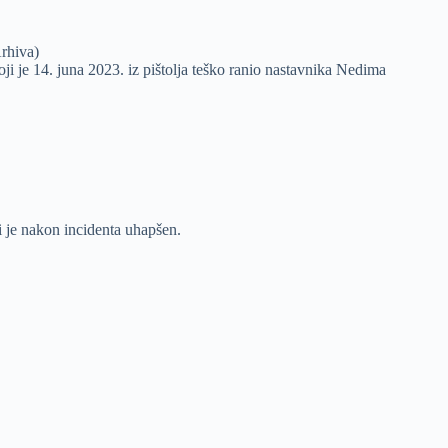
rhiva)
 je 14. juna 2023. iz pištolja teško ranio nastavnika Nedima
 je nakon incidenta uhapšen.