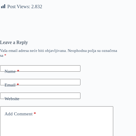
Post Views:
2.832
Leave a Reply
Vaša email adresa neće biti objavljivana.
Neophodna polja su označena
sa
*
Name
*
Email
*
Website
Add Comment
*