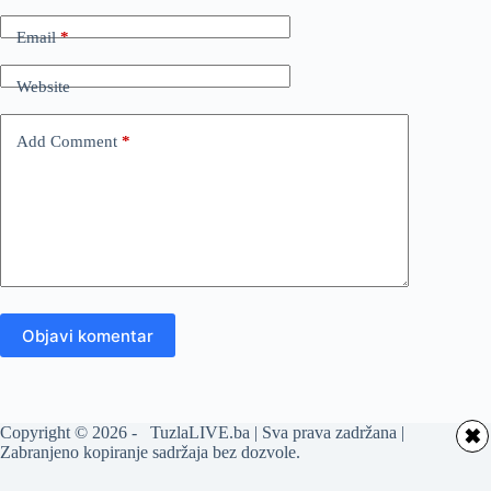
Email
*
Website
Add Comment
*
Objavi komentar
Copyright © 2026 - TuzlaLIVE.ba | Sva prava zadržana |
✖
Zabranjeno kopiranje sadržaja bez dozvole.