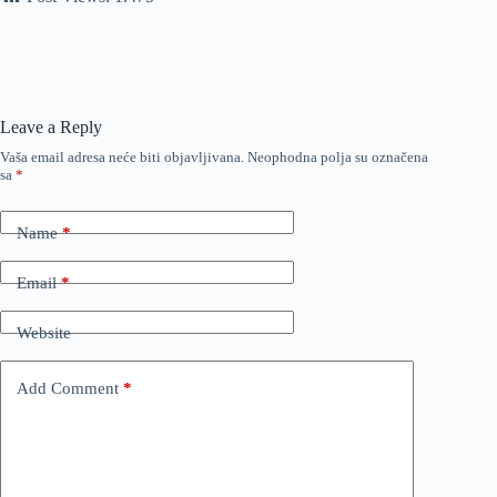
Leave a Reply
Vaša email adresa neće biti objavljivana.
Neophodna polja su označena
sa
*
Name
*
Email
*
Website
Add Comment
*