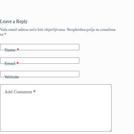
Leave a Reply
Vaša email adresa neće biti objavljivana.
Neophodna polja su označena
sa
*
Name
*
Email
*
Website
Add Comment
*