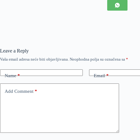
Leave a Reply
Vaša email adresa neće biti objavljivana.
Neophodna polja su označena sa
*
Name
*
Email
*
Add Comment
*