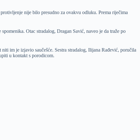
protivljenje nije bilo presudno za ovakvu odluku. Prema riječima
e spomenika. Otac stradalog, Dragan Savić, naveo je da traže po
iti im je izjavio saučešće. Sestra stradalog, Ilijana Rađević, poručila
tupiti u kontakt s porodicom.