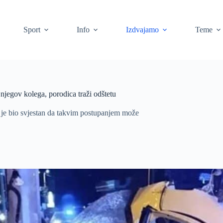
Sport
Info
Izdvajamo
Teme
njegov kolega, porodica traži odštetu
o je bio svjestan da takvim postupanjem može