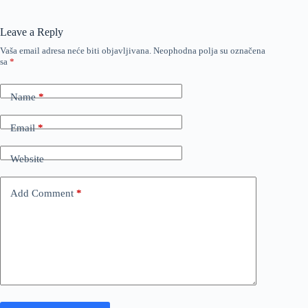
Leave a Reply
Vaša email adresa neće biti objavljivana.
Neophodna polja su označena
sa
*
Name
*
Email
*
Website
Add Comment
*