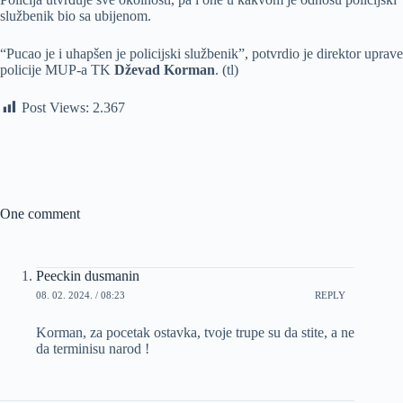
službenik bio sa ubijenom.
“Pucao je i uhapšen je policijski službenik”, potvrdio je direktor uprave
policije MUP-a TK
Dževad Korman
. (tl)
Post Views:
2.367
One comment
Peeckin dusmanin
08. 02. 2024. / 08:23
REPLY
Korman, za pocetak ostavka, tvoje trupe su da stite, a ne
da terminisu narod !