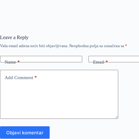
Leave a Reply
Vaša email adresa neće biti objavljivana.
Neophodna polja su označena sa
*
Name
*
Email
*
Add Comment
*
Objavi komentar