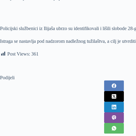
Policijski službenici iz Ilijaša ubrzo su identifikovali i lišili slobode
Istraga se nastavlja pod nadzorom nadležnog tužilaštva, a cilj je utvrditi
Post Views:
361
Podijeli