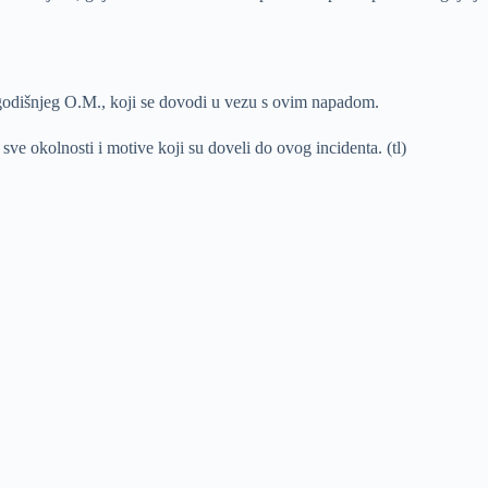
 28-godišnjeg O.M., koji se dovodi u vezu s ovim napadom.
 sve okolnosti i motive koji su doveli do ovog incidenta. (tl)