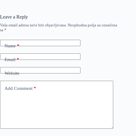
Leave a Reply
Vaša email adresa neće biti objavljivana.
Neophodna polja su označena
sa
*
Name
*
Email
*
Website
Add Comment
*