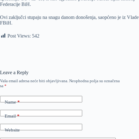
Federacije BiH.
Ovi zaključci stupaju na snagu danom donošenja, saopćeno je iz Vlade
FBiH.
Post Views:
542
Leave a Reply
Vaša email adresa neće biti objavljivana.
Neophodna polja su označena
sa
*
Name
*
Email
*
Website