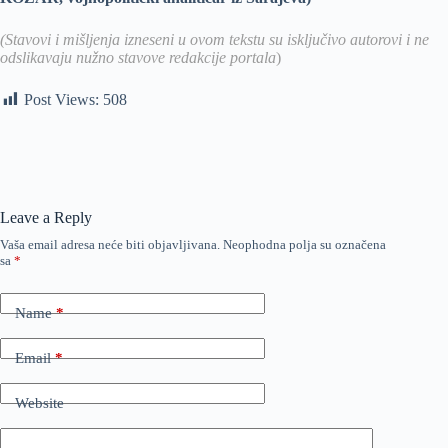
(Stavovi i mišljenja izneseni u ovom tekstu su isključivo autorovi i ne
odslikavaju nužno stavove redakcije portala
)
Post Views:
508
Leave a Reply
Vaša email adresa neće biti objavljivana.
Neophodna polja su označena
sa
*
Name
*
Email
*
Website