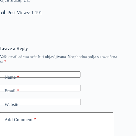
Post Views:
1.191
Leave a Reply
Vaša email adresa neće biti objavljivana.
Neophodna polja su označena
sa
*
Name
*
Email
*
Website
Add Comment
*