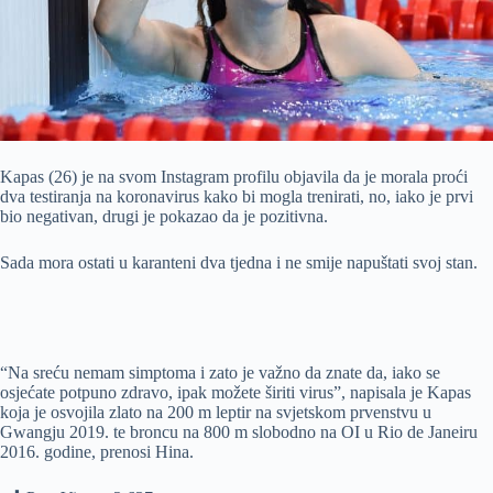
Kapas (26) je na svom Instagram profilu objavila da je morala proći
dva testiranja na koronavirus kako bi mogla trenirati, no, iako je prvi
bio negativan, drugi je pokazao da je pozitivna.
Sada mora ostati u karanteni dva tjedna i ne smije napuštati svoj stan.
“Na sreću nemam simptoma i zato je važno da znate da, iako se
osjećate potpuno zdravo, ipak možete širiti virus”, napisala je Kapas
koja je osvojila zlato na 200 m leptir na svjetskom prvenstvu u
Gwangju 2019. te broncu na 800 m slobodno na OI u Rio de Janeiru
2016. godine, prenosi Hina.