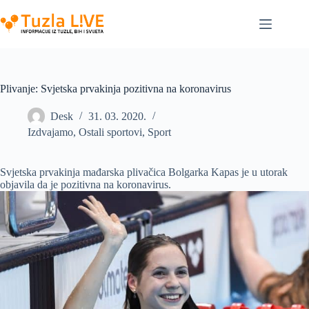
Skip
to
content
Plivanje: Svjetska prvakinja pozitivna na koronavirus
Desk
31. 03. 2020.
Izdvajamo
,
Ostali sportovi
,
Sport
Svjetska prvakinja mađarska plivačica Bolgarka Kapas je u utorak
objavila da je pozitivna na koronavirus.