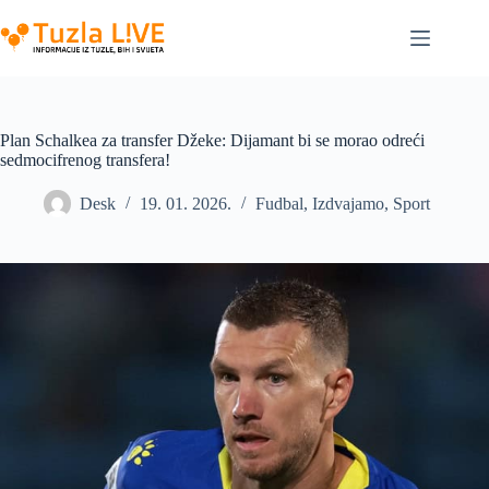
Skip
to
content
Plan Schalkea za transfer Džeke: Dijamant bi se morao odreći
sedmocifrenog transfera!
Desk
19. 01. 2026.
Fudbal
,
Izdvajamo
,
Sport