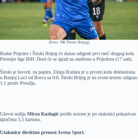
(Foto: NK Široki Brijeg)
Rudar Prijedor i Široki Brijeg će danas odigrati prvi meč drugog kola
Premijer lige BiH. Duel će se igrati na stadionu u Prijedoru (17 sati).
Široki je favorit. na papiru. Ekipa Rudara je u prvom kolu deklasirana
u Banjoj Luci od Borca sa 0:6. Široki Brijeg je na svom terenu odigrao
1:1 protiv Posušja.
Glavni sudija
Mirza Kazlagić
prošle sezone je po utakmici pokazivao
igračima 5,5 kartona.
Utakmicu direktno prenosi Arena Sport.