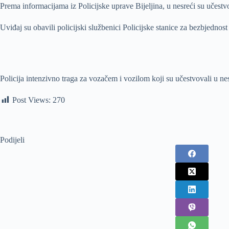
Prema informacijama iz Policijske uprave Bijeljina, u nesreći su učestv
Uviđaj su obavili policijski službenici Policijske stanice za bezbjedno
Policija intenzivno traga za vozačem i vozilom koji su učestvovali u nes
Post Views:
270
Podijeli