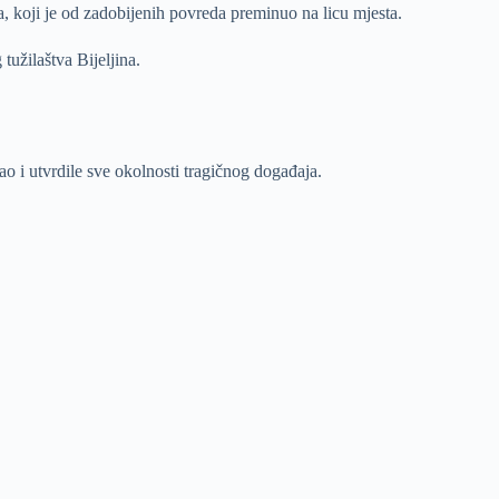
a, koji je od zadobijenih povreda preminuo na licu mjesta.
tužilaštva Bijeljina.
ao i utvrdile sve okolnosti tragičnog događaja.