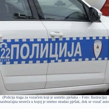
(Policija traga za vozačem koji je usmrtio pješaka – Foto: Ilustracija)
saobraćajna nesreća u kojoj je smrtno stradao pješak, dok se vozač auto