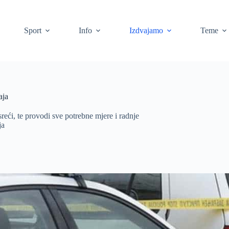
Sport
Info
Izdvajamo
Teme
aja
reći, te provodi sve potrebne mjere i radnje
ja