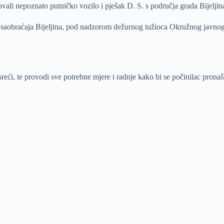
ovali nepoznato putničko vozilo i pješak D. S. s područja grada Bijeljin
st saobraćaja Bijeljina, pod nadzorom dežurnog tužioca Okružnog javnog 
reći, te provodi sve potrebne mjere i radnje kako bi se počinilac pronaš