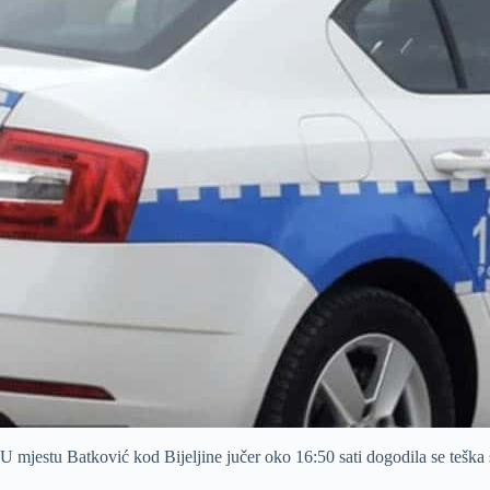
U mjestu Batković kod Bijeljine jučer oko 16:50 sati dogodila se teška 