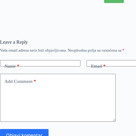
Leave a Reply
Vaša email adresa neće biti objavljivana.
Neophodna polja su označena sa
*
Name
*
Email
*
Add Comment
*
Objavi komentar