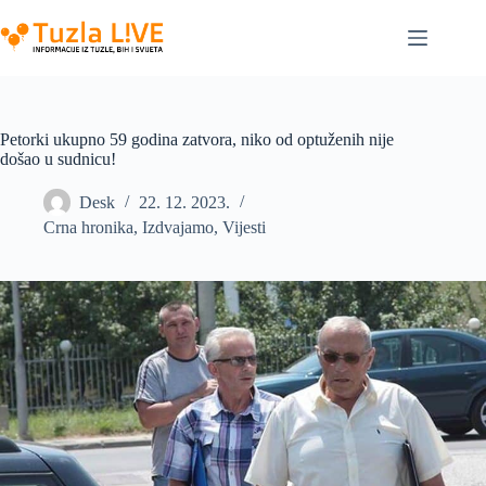
Skip
to
content
Petorki ukupno 59 godina zatvora, niko od optuženih nije
došao u sudnicu!
Desk
22. 12. 2023.
Crna hronika
,
Izdvajamo
,
Vijesti