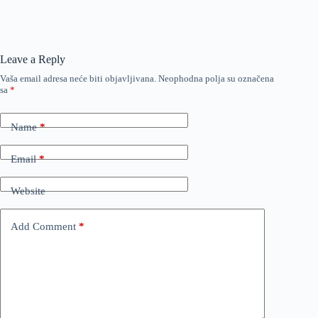
Leave a Reply
Vaša email adresa neće biti objavljivana.
Neophodna polja su označena
sa
*
Name
*
Email
*
Website
Add Comment
*