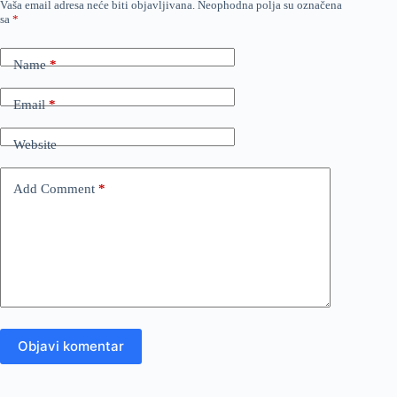
Vaša email adresa neće biti objavljivana.
Neophodna polja su označena
sa
*
Name
*
Email
*
Website
Add Comment
*
Objavi komentar