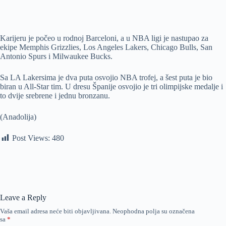
Karijeru je počeo u rodnoj Barceloni, a u NBA ligi je nastupao za
ekipe Memphis Grizzlies, Los Angeles Lakers, Chicago Bulls, San
Antonio Spurs i Milwaukee Bucks.
Sa LA Lakersima je dva puta osvojio NBA trofej, a šest puta je bio
biran u All-Star tim. U dresu Španije osvojio je tri olimpijske medalje i
to dvije srebrene i jednu bronzanu.
(Anadolija)
Post Views:
480
Leave a Reply
Vaša email adresa neće biti objavljivana.
Neophodna polja su označena
sa
*