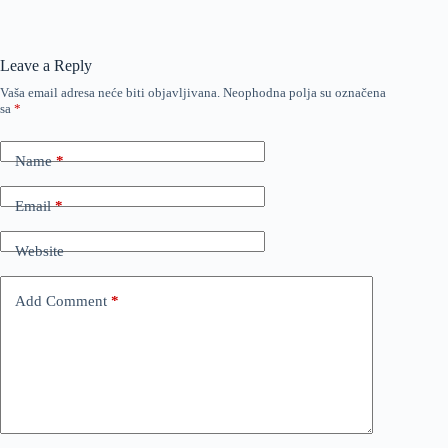
Leave a Reply
Vaša email adresa neće biti objavljivana.
Neophodna polja su označena
sa
*
Name
*
Email
*
Website
Add Comment
*