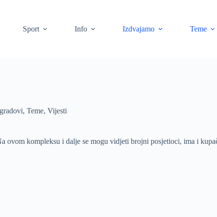
Sport
Info
Izdvajamo
Teme
 gradovi
,
Teme
,
Vijesti
vom kompleksu i dalje se mogu vidjeti brojni posjetioci, ima i kupača, 