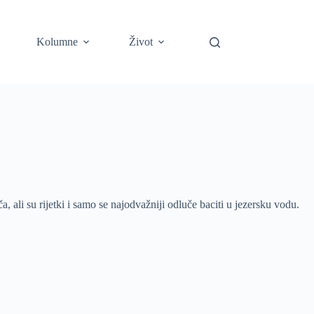
Kolumne
Život
ali su rijetki i samo se najodvažniji odluče baciti u jezersku vodu.