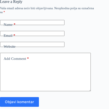
Leave a Reply
Vaša email adresa neće biti objavljivana.
Neophodna polja su označena
sa
*
Name
*
Email
*
Website
Add Comment
*
Objavi komentar