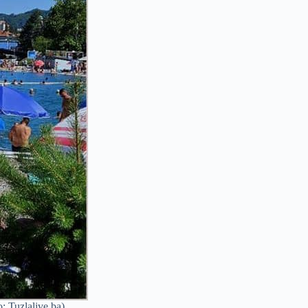
: Tuzlalive.ba)