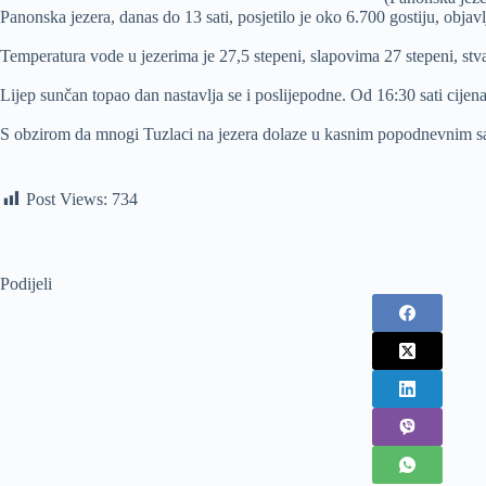
Panonska jezera, danas do 13 sati, posjetilo je oko 6.700 gostiju, objav
Temperatura vode u jezerima je 27,5 stepeni, slapovima 27 stepeni, stvarn
Lijep sunčan topao dan nastavlja se i poslijepodne. Od 16:30 sati cijen
S obzirom da mnogi Tuzlaci na jezera dolaze u kasnim popodnevnim sati
Post Views:
734
Podijeli