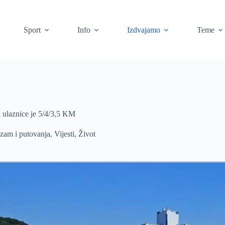
Sport
Info
Izdvajamo
Teme
a ulaznice je 5/4/3,5 KM
izam i putovanja
,
Vijesti
,
Život