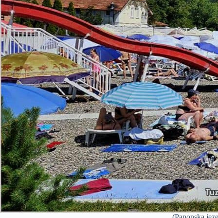
(Panonska jeze