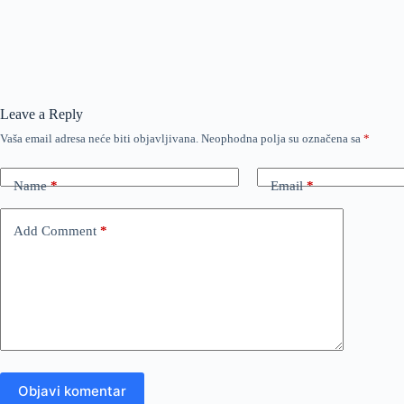
Leave a Reply
Vaša email adresa neće biti objavljivana.
Neophodna polja su označena sa
*
Name
*
Email
*
Add Comment
*
Objavi komentar