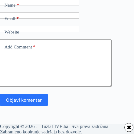
Name
*
Email
*
Website
Add Comment
*
Objavi komentar
Copyright © 2026 - TuzlaLIVE.ba | Sva prava zadržana |
✖
Zabranjeno kopiranje sadržaja bez dozvole.