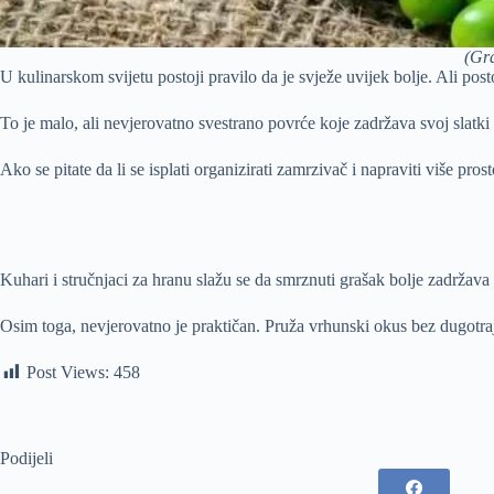
(Gra
U kulinarskom svijetu postoji pravilo da je svježe uvijek bolje. Ali pos
To je malo, ali nevjerovatno svestrano povrće koje zadržava svoj slatki
Ako se pitate da li se isplati organizirati zamrzivač i napraviti više pr
Kuhari i stručnjaci za hranu slažu se da smrznuti grašak bolje zadržava 
Osim toga, nevjerovatno je praktičan. Pruža vrhunski okus bez dugotraj
Post Views:
458
Podijeli