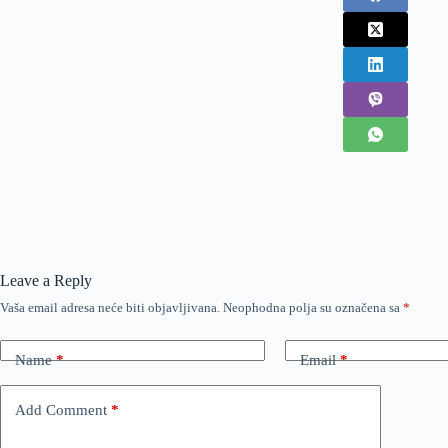
Leave a Reply
Vaša email adresa neće biti objavljivana.
Neophodna polja su označena sa
*
Name
*
Email
*
Add Comment
*