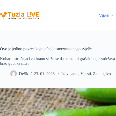
Skip
to
content
Vijesti
Ovo je jedino povrće koje je bolje smrznuto nego svježe
Kuhari i stručnjaci za hranu slažu se da smrznuti grašak bolje zadržava 
brzo gubi kvalitet
DeSk
23. 01. 2026.
Izdvajamo
,
Vijesti
,
Zanimljivosti