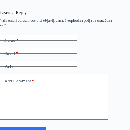
Leave a Reply
Vaša email adresa neće biti objavljivana.
Neophodna polja su označena
sa
*
Name
*
Email
*
Website
Add Comment
*