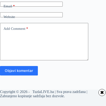
Email
*
Website
Add Comment
*
Objavi komentar
Copyright © 2026 - TuzlaLIVE.ba | Sva prava zadržana |
✖
Zabranjeno kopiranje sadržaja bez dozvole.