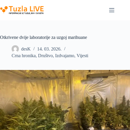
Skip
to
content
Otkrivene dvije laboratorije za uzgoj marihuane
desK
14. 03. 2026.
Crna hronika
,
Društvo
,
Izdvajamo
,
Vijesti