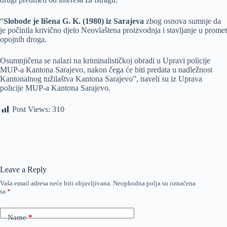
“
Slobode je lišena G. K. (1980) iz Sarajeva
zbog osnova sumnje da
je počinila krivično djelo Neovlaštena proizvodnja i stavljanje u promet
opojnih droga.
Osumnjičena se nalazi na kriminalističkoj obradi u Upravi policije
MUP-a Kantona Sarajevo, nakon čega će biti predata u nadležnost
Kantonalnog tužilaštva Kantona Sarajevo”, naveli su iz Uprava
policije MUP-a Kantona Sarajevo.
Post Views:
310
Leave a Reply
Vaša email adresa neće biti objavljivana.
Neophodna polja su označena
sa
*
Name
*