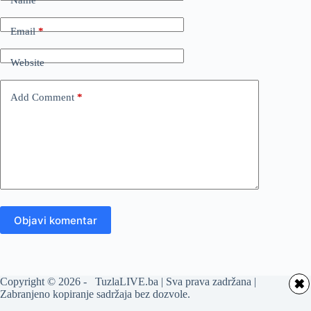
Email
*
Website
Add Comment
*
Objavi komentar
Copyright © 2026 - TuzlaLIVE.ba | Sva prava zadržana |
✖
Zabranjeno kopiranje sadržaja bez dozvole.