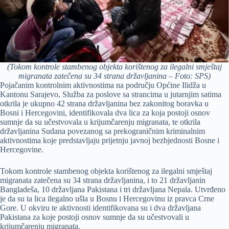
(Tokom kontrole stambenog objekta korištenog za ilegalni smještaj
migranata zatečena su 34 strana državljanina – Foto: SPS)
Pojačanim kontrolnim aktivnostima na području Općine Ilidža u
Kantonu Sarajevo, Služba za poslove sa strancima u jutarnjim satima
otkrila je ukupno 42 strana državljanina bez zakonitog boravka u
Bosni i Hercegovini, identifikovala dva lica za koja postoji osnov
sumnje da su učestvovala u krijumčarenju migranata, te otkrila
državljanina Sudana povezanog sa prekograničnim kriminalnim
aktivnostima koje predstavljaju prijetnju javnoj bezbjednosti Bosne i
Hercegovine.
Tokom kontrole stambenog objekta korištenog za ilegalni smještaj
migranata zatečena su 34 strana državljanina, i to 21 državljanin
Bangladeša, 10 državljana Pakistana i tri državljana Nepala. Utvrđeno
je da su ta lica ilegalno ušla u Bosnu i Hercegovinu iz pravca Crne
Gore. U okviru te aktivnosti identifikovana su i dva državljana
Pakistana za koje postoji osnov sumnje da su učestvovali u
krijumčarenju migranata.