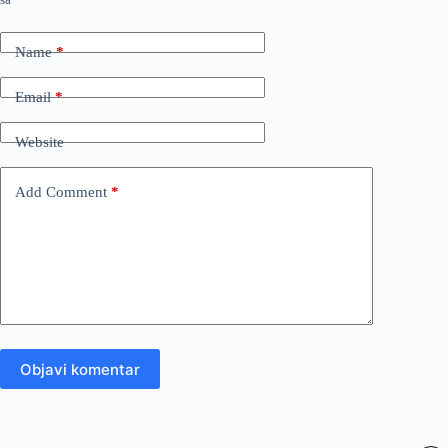
Name
*
Email
*
Website
Add Comment
*
Objavi komentar