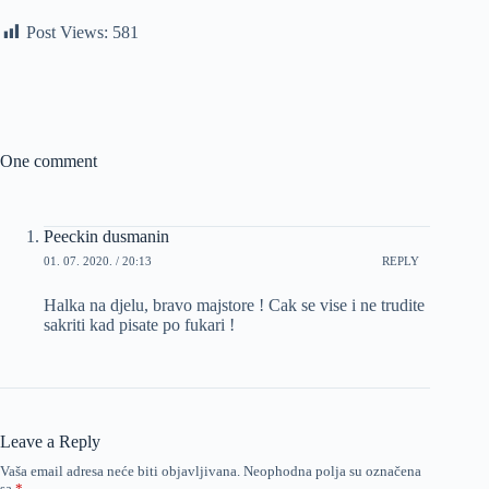
Post Views:
581
One comment
Peeckin dusmanin
01. 07. 2020. / 20:13
REPLY
Halka na djelu, bravo majstore ! Cak se vise i ne trudite
sakriti kad pisate po fukari !
Leave a Reply
Vaša email adresa neće biti objavljivana.
Neophodna polja su označena
sa
*