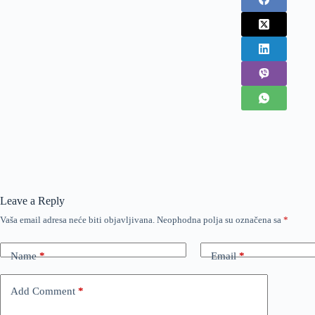
Leave a Reply
Vaša email adresa neće biti objavljivana.
Neophodna polja su označena sa
*
Name
*
Email
*
Add Comment
*